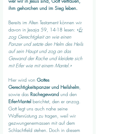
wer wir in Jesus sind, Gott vertrauen, 
ihm gehorchen und im Sieg leben.
Bereits im Alten Testament können wir 
davon in Jesaja 59, 14-18 lesen: «
Er
zog Gerechtigkeit an wie einen 
Panzer und setzte den Helm des Heils 
auf sein Haupt und zog an das 
Gewand der Rache und kleidete sich 
mit Eifer wie mit einem Mantel.»
Hier wird von 
Gottes 
Gerechtigkeitspanzer und Heilshelm
, 
sowie das 
Rachegewand
 und den 
Eifer-Mantel
 berichtet, den er anzog. 
Gott legt uns auch nahe seine 
Waffenrüstung zu tragen, weil wir 
gezwungenermassen mit auf dem 
Schlachtfeld stehen. Doch in diesem 