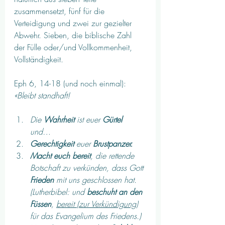
zusammensetzt, fünf für die 
Verteidigung und zwei zur gezielter 
Abwehr. Sieben, die biblische Zahl 
der Fülle oder/und Vollkommenheit, 
Vollständigkeit.
Eph 6, 14-18 (und noch einmal): 
«Bleibt standhaft! 
Die 
Wahrheit
 ist euer 
Gürtel
und… 
Gerechtigkeit 
euer 
Brustpanzer.
Macht euch bereit
, die rettende 
Botschaft zu verkünden, dass Gott 
Frieden
 mit uns geschlossen hat. 
(Lutherbibel: und 
beschuht an den 
Füssen
, 
bereit (zur Verkündigung)
für das Evangelium des Friedens.)