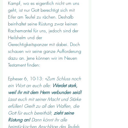
Kampf, wo es eigentlich nicht um uns 
geht, ist nur Gott berechtigt sich mit 
Eifer am Teufel zu rächen. Deshalb 
beinhaltet seine Rüstung zwar keinen 
Rachemantel für uns, jedoch sind der 
Heilshelm und der 
Gerechtigkeitspanzer mit dabei. Doch 
schauen wir seine ganze Aufforderung 
dazu an. Jene können wir im Neuen 
Testament finden:
Epheser 6, 10-13: 
«Zum Schluss noch 
ein Wort an euch alle: 
Werdet stark, 
weil ihr mit dem Herrn verbunden seid!
Lasst euch mit seiner Macht und Stärke 
erfüllen! Greift zu all den Waffen, die 
Gott für euch bereithält, 
zieht seine 
Rüstung an!
 Dann könnt ihr alle 
heimtückischen Anschläge des Teufels 