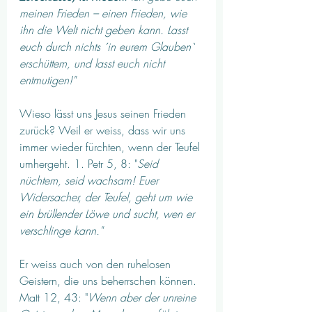
meinen Frieden – einen Frieden, wie 
ihn die Welt nicht geben kann. Lasst 
euch durch nichts ´in eurem Glauben` 
erschüttern, und lasst euch nicht 
entmutigen!"
Wieso lässt uns Jesus seinen Frieden 
zurück?
Weil er weiss, dass wir uns 
immer wieder fürchten, wenn der Teufel 
umhergeht. 1. Petr 5, 8: "
Seid 
nüchtern, seid wachsam! Euer 
Widersacher, der Teufel, geht um wie 
ein brüllender Löwe und sucht, wen er 
verschlinge kann." 
Er weiss auch von den ruhelosen 
Geistern, die uns beherrschen können. 
Matt 12, 43: "
Wenn aber der unreine 