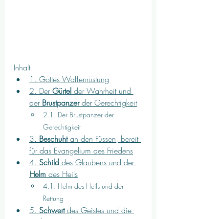
Inhalt
1. Gottes Waffenrüstung
2. Der 
Gürtel
 der Wahrheit und 
der 
Brustpanzer
 der Gerechtigkeit
2.1. Der Brustpanzer der 
Gerechtigkeit
3. 
Beschuht
 an den Füssen, bereit 
für das Evangelium des Friedens
4. 
Schild
 des Glaubens und der 
Helm
 des Heils
4.1. Helm des Heils und der 
Rettung
5. 
Schwert
 des Geistes und die 