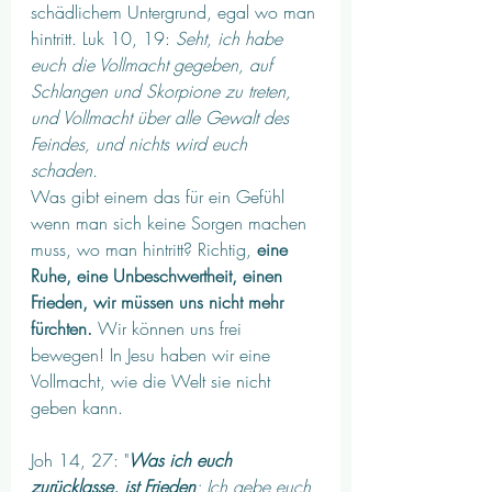
schädlichem Untergrund, egal wo man 
hintritt. Luk 10, 19: 
Seht, ich habe 
euch die Vollmacht gegeben, auf 
Schlangen und Skorpione zu treten, 
und Vollmacht über alle Gewalt des 
Feindes, und nichts wird euch 
schaden. 
Was gibt einem das für ein Gefühl 
wenn man sich keine Sorgen machen 
muss, wo man hintritt? Richtig, 
eine 
Ruhe, eine Unbeschwertheit, einen 
Frieden, wir müssen uns nicht mehr 
fürchten. 
Wir können uns frei 
bewegen! In Jesu haben wir eine 
Vollmacht, wie die Welt sie nicht 
geben kann.
Joh 14, 27: "
Was ich euch 
zurücklasse, ist Frieden
: Ich gebe euch 