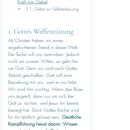
Kraft von Gebet
5.1. Gebet 
zur Selbsterbauung
1. Gottes Waffenrüstung
Als Christen haben wir einen 
angefochtenen Stand in dieser Welt. 
Der Teufel will uns zermürben. Jedoch 
nicht um unserer Willen, es geht ihm 
um Gott. Denn wir sind nach Gottes 
Abbild geschaffen. Gott will eine 
Beziehung mit uns, weil er uns liebt. 
Wir sind ihm wichtig. Wenn das Böse 
uns angreift, dann nur um sich bei 
Gott zu rächen, weil Jesus ihn bereits 
besiegt hat. Doch Gottes Rache wird 
für ihn letztlich grösser sein. 
Geistliche 
Kampfführung heisst darum: Wissen 