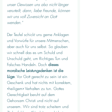
unser Gewissen uns also nicht länger 
verurteilt, dann, liebe Freunde, können 
wir uns voll Zuversicht an Gott 
wenden."
Der Teufel schickt uns gerne Anklagen 
und Vorwürfe für unsere Mitmenschen, 
aber auch für uns selbst. So glauben 
wir schnell das es um Schuld und 
Unschuld geht, um Richtiges Tun und 
Falsches Handeln. Doch 
dieses 
moralische Leistungsdenken ist die 
Lüge
. Vor Gott gerecht zu sein ist ein 
Geschenk und hat nichts mit korrektem, 
«heiligem» Verhalten zu tun. Gottes 
Gerechtigkeit beruht auf dem 
Gehorsam Christi und nicht auf 
unserem. Wir sind trotz scheitern und 