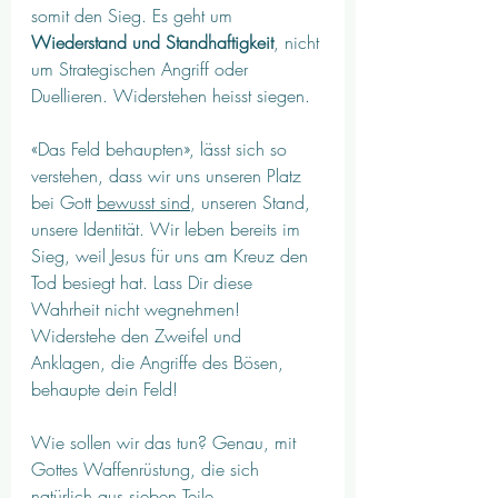
somit den Sieg. Es geht um 
Wiederstand und Standhaftigkeit
, nicht 
um Strategischen Angriff oder 
Duellieren. Widerstehen heisst siegen. 
«Das Feld behaupten», lässt sich so 
verstehen, dass wir uns unseren Platz 
bei Gott 
bewusst sind
, unseren Stand, 
unsere Identität. Wir leben bereits im 
Sieg, weil Jesus für uns am Kreuz den 
Tod besiegt hat. Lass Dir diese 
Wahrheit nicht wegnehmen! 
Widerstehe den Zweifel und 
Anklagen, die Angriffe des Bösen, 
behaupte dein Feld!
Wie sollen wir das tun? Genau, mit 
Gottes Waffenrüstung, die sich 
natürlich aus sieben Teile 