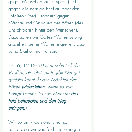
gegen Menschen zu kämpfen (nicht 
gegen die zornige Ehefrau oder den 
unfairen Chef) , sondern gegen 
Mächte und Gewalten des Bösen (des 
Unsichtbaren hinter den Menschen). 
Dazu sollen wir Gottes Waffenrüstung 
anziehen, seine Waffen ergreifen, also 
seine Stärke
, nicht unsere. 
Eph 6, 12-13: 
«Darum nehmt all die 
Waffen, die Gott euch gibt! Nur gut 
gerüstet könnt ihr den Mächten des 
Bösen 
widerstehen
, wenn es zum 
Kampf kommt. Nur so könnt ihr 
das 
Feld behaupten und den Sieg 
erringen
.»
Wir sollen 
widerstehen
, nur so 
behaupten wir das Feld und erringen 