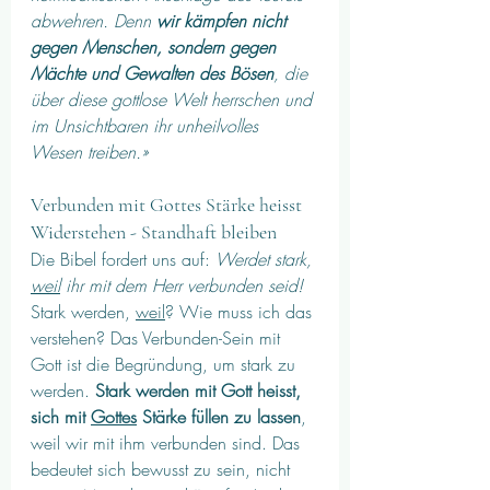
abwehren. Denn 
wir kämpfen nicht 
gegen Menschen, sondern gegen 
Mächte und Gewalten des Bösen
, die 
über diese gottlose Welt herrschen und 
im Unsichtbaren ihr unheilvolles 
Wesen treiben.»
Verbunden mit Gottes Stärke heisst 
Widerstehen - Standhaft bleiben
Die Bibel fordert uns auf: 
Werdet stark, 
weil
 ihr mit dem Herr verbunden seid!
Stark werden, 
weil
? Wie muss ich das 
verstehen? Das Verbunden-Sein mit 
Gott ist die Begründung, um stark zu 
werden. 
Stark werden mit Gott heisst, 
sich mit 
Gottes
 Stärke füllen zu lassen
, 
weil wir mit ihm verbunden sind. Das 
bedeutet sich bewusst zu sein, nicht 