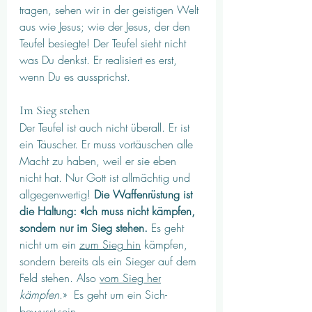
tragen, sehen wir in der geistigen Welt 
aus wie Jesus; wie der Jesus, der den 
Teufel besiegte! Der Teufel sieht nicht 
was Du denkst. Er realisiert es erst, 
wenn Du es aussprichst. 
Im Sieg stehen
Der Teufel ist auch nicht überall. Er ist 
ein Täuscher. Er muss vortäuschen alle 
Macht zu haben, weil er sie eben 
nicht hat. Nur Gott ist allmächtig und 
allgegenwertig! 
Die Waffenrüstung ist 
die Haltung: «Ich muss nicht kämpfen, 
sondern nur im Sieg stehen. 
Es geht 
nicht um ein 
zum Sieg hin
 kämpfen, 
sondern bereits als ein Sieger auf dem 
Feld stehen. Also 
vom Sieg her
kämpfen
.»  Es geht um ein Sich-
bewusst-sein. 