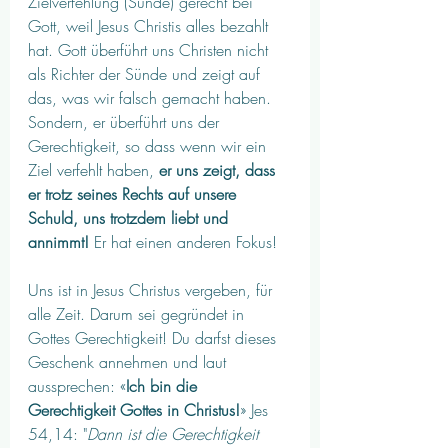
Zielverfehlung (Sünde) gerecht bei 
Gott, weil Jesus Christis alles bezahlt 
hat. Gott überführt uns Christen nicht 
als Richter der Sünde und zeigt auf 
das, was wir falsch gemacht haben. 
Sondern, er überführt uns der 
Gerechtigkeit, so dass wenn wir ein 
Ziel verfehlt haben,
 er uns zeigt, dass 
er trotz seines Rechts auf unsere 
Schuld, uns trotzdem liebt und 
annimmt!
 Er hat einen anderen Fokus! 
Uns ist in Jesus Christus vergeben, für 
alle Zeit. Darum sei gegründet in 
Gottes Gerechtigkeit! Du darfst dieses 
Geschenk annehmen und laut 
aussprechen: «
Ich bin die 
Gerechtigkeit Gottes in Christus!
» Jes 
54,14: "
Dann ist die Gerechtigkeit 