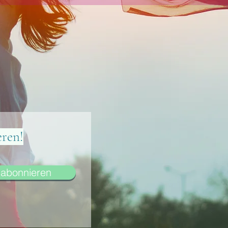
eren!
abonnieren