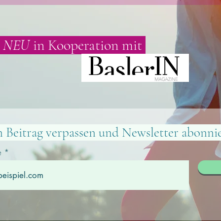
NEU
in Kooperation mit
n Beitrag verpassen und
Newsletter abonni
e