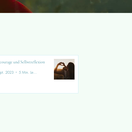
courage und Selbstreflexion
pt. 2023
5 Min. Lesezeit