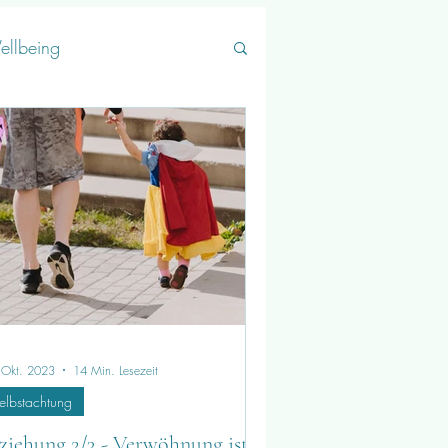
ellbeing
 Okt. 2023
14 Min. Lesezeit
elbstachtung
ziehung 2/3 - Verwöhnung ist