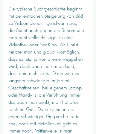
Die typische Suchtgeschichte beginnt 
mit der einfachen Steigerung von Bild 
zu Videomaterial. Irgendwann siegt 
die Sucht auch gegen die Scham und 
man geht vielleicht sogar in eine 
Videothek oder Sex-Kino. Als Christ 
heiratet man und glaubt womöglich, 
dass es jetzt ja von alleine weggehen 
wird, doch dann merkt man bald, 
dass dem nicht so ist. Dann wird es 
langsam schwieriger im Job mit 
Geschäftsreisen, bei eigenem Laptop 
oder Handy ist die Verführung immer 
da, doch man denkt, man hat alles 
noch im Griff. Dann kommen die 
ersten schwierigen Gespräche in der 
Ehe, doch mit Heimlichkeit geht es 
immer noch. Mittlerweile ist man 