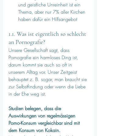
und geistliche Unreinheit ist ein 
Thema, aber nur 7% aller Kirchen 
haben dafür ein Hilfsangebot
1.1. 
Was ist eigentlich so schlecht 
an Pornografie?
Unsere Gesellschaft sagt, dass 
Pornografie ein harmloses Ding ist, 
darum kommt sie auch so oft in 
unserem Alltag vor. Unser Zeitgeist 
behauptet z. B. sogar, man braucht sie 
zur Selbstfindung oder wenn die Liebe 
in der Ehe weg ist. 
Studien belegen, dass die 
Auswirkungen von regelmässigen 
Porno-Konsum vergleichbar sind mit 
dem Konsum von Kokain. 