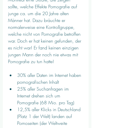
sollte, welche Effekte Pornografie auf 
junge ca. um die 20 Jahre alten 
Männer hat. Dazu bräuchte er 
normalerweise eine Kontrollgruppe, 
welche nicht von Pornografie betroffen 
war. Doch er hat keinen gefunden, der 
es nicht war! Er fand keinen einzigen 
jungen Mann der noch nie etwas mit 
Pornografie zu tun hatte!
30% aller Daten im Internet haben 
pornografischen Inhalt
25% aller Suchanfragen im 
Internet drehen sich um 
Pornografie (68 Mio. pro Tag)
12,5% aller Klicks in Deutschland 
(Platz 1 der Welt) landen auf 
Pornoseiten (der Weltweite 