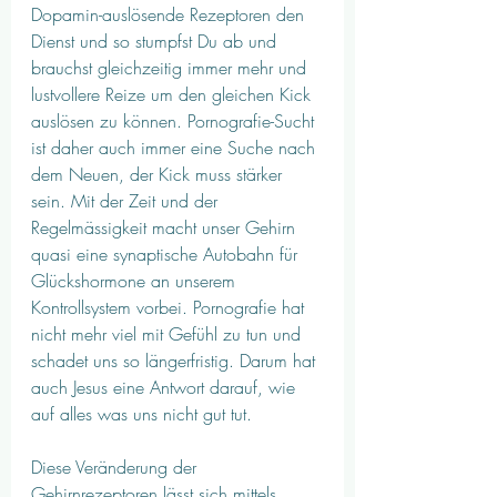
Dopamin-auslösende Rezeptoren den 
Dienst und so stumpfst Du ab und 
brauchst gleichzeitig immer mehr und 
lustvollere Reize um den gleichen Kick 
auslösen zu können. Pornografie-Sucht 
ist daher auch immer eine Suche nach 
dem Neuen, der Kick muss stärker 
sein. Mit der Zeit und der 
Regelmässigkeit macht unser Gehirn 
quasi eine synaptische Autobahn für 
Glückshormone an unserem 
Kontrollsystem vorbei. Pornografie hat 
nicht mehr viel mit Gefühl zu tun und 
schadet uns so längerfristig. Darum hat 
auch Jesus eine Antwort darauf, wie 
auf alles was uns nicht gut tut.
Diese Veränderung der 
Gehirnrezeptoren lässt sich mittels 