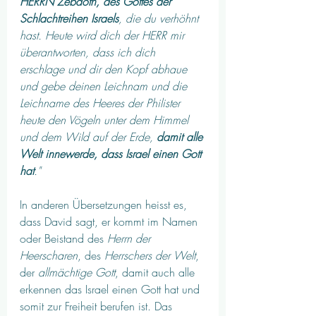
HERRN Zebaoth, des Gottes der 
Schlachtreihen Israels
, die du verhöhnt 
hast. Heute wird dich der HERR mir 
überantworten, dass ich dich 
erschlage und dir den Kopf abhaue 
und gebe deinen Leichnam und die 
Leichname des Heeres der Philister 
heute den Vögeln unter dem Himmel 
und dem Wild auf der Erde, 
damit alle 
Welt innewerde, dass Israel einen Gott 
hat
."
In anderen Übersetzungen heisst es, 
dass David sagt, er kommt im Namen 
oder Beistand des 
Herrn der 
Heerscharen
, des 
Herrschers der Welt
, 
der 
allmächtige Gott
, damit auch alle 
erkennen das Israel einen Gott hat und 
somit zur Freiheit berufen ist. Das 