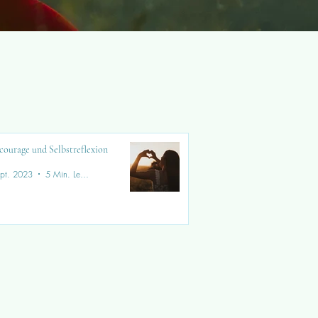
courage und Selbstreflexion
pt. 2023
5 Min. Lesezeit