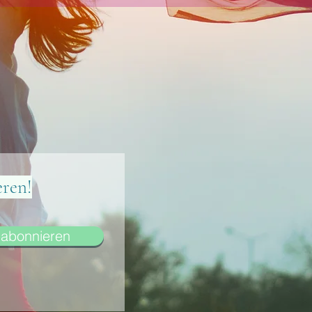
eren!
abonnieren