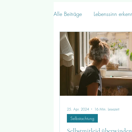
Alle Beiträge
Lebenssinn erken
25. Apr. 2024
16 Min. Lesezeit
Selbstachtung
Selbstmitleid überwinden