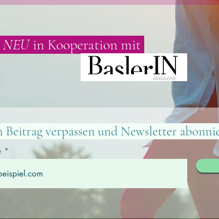
NEU
in Kooperation mit
n Beitrag verpassen und
Newsletter abonni
e