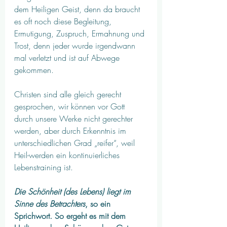
dem Heiligen Geist, denn da braucht 
es oft noch diese Begleitung, 
Ermutigung, Zuspruch, Ermahnung und 
Trost, denn jeder wurde irgendwann 
mal verletzt und ist auf Abwege 
gekommen.
Christen sind alle gleich gerecht 
gesprochen, wir können vor Gott 
durch unsere Werke nicht gerechter 
werden, aber durch Erkenntnis im 
unterschiedlichen Grad „reifer“, weil 
Heil-werden ein kontinuierliches 
Lebenstraining ist. 
Die Schönheit (des Lebens) liegt im 
Sinne des Betrachters
, so ein 
Sprichwort. So ergeht es mit dem 