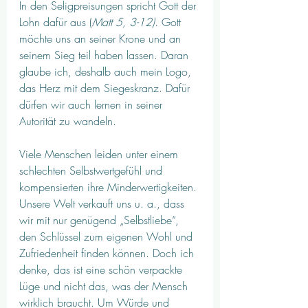
In den Seligpreisungen spricht Gott der 
Lohn dafür aus (
Matt 5, 3-12). 
Gott 
möchte uns an seiner Krone und an 
seinem Sieg teil haben lassen. Daran 
glaube ich, deshalb auch mein Logo, 
das Herz mit dem Siegeskranz. Dafür 
dürfen wir auch lernen in seiner 
Autorität zu wandeln.
Viele Menschen leiden unter einem 
schlechten Selbstwertgefühl und 
kompensierten ihre Minderwertigkeiten. 
Unsere Welt verkauft uns u. a., dass 
wir mit nur genügend „Selbstliebe“, 
den Schlüssel zum eigenen Wohl und 
Zufriedenheit finden können. Doch ich 
denke, das ist eine schön verpackte 
Lüge und nicht das, was der Mensch 
wirklich braucht. Um Würde und 