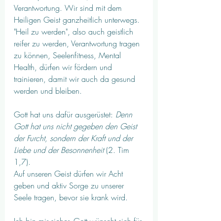
Verantwortung. Wir sind mit dem 
Heiligen Geist ganzheitlich unterwegs. 
"Heil zu werden", also auch geistlich 
reifer zu werden, Verantwortung tragen 
zu können, Seelenfitness, Mental 
Health, dürfen wir fördern und 
trainieren, damit wir auch da gesund 
werden und bleiben. 
Gott hat uns dafür ausgerüstet: 
Denn 
Gott hat uns nicht gegeben den Geist 
der Furcht, sondern der Kraft und der 
Liebe und der Besonnenheit 
(2. Tim 
1,7). 
Auf unseren Geist dürfen wir Acht 
geben und aktiv Sorge zu unserer 
Seele tragen, bevor sie krank wird. 
Ich bin mir sicher, Gott wünscht sich für 