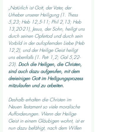
„Natürlich ist Gott, der Vater, der 
Urheber unserer Heiligung (1. Thess 
5,23; Heb 12,5-11; Phil 2,13; Heb 
13,20-21), Jesus, der Sohn, heiligt uns 
durch seinen Opfertod und durch sein 
Vorbild in der aufopfernden Liebe (Heb 
12,2), und der Heilige Geist heiligt 
uns ebenfalls (1. Petr 1,2; Gal 5,22-
23). 
Doch die Heiligen, die Christen, 
sind auch dazu aufgerufen, mit dem 
dreieinigen Gott im Heiligungsprozess 
mitzulaufen und zu arbeiten. 
Deshalb erhalten die Christen im 
Neuen Testament so viele moralische 
Aufforderungen. Wenn der Heilige 
Geist in einem Gläubigen wohnt, ist er 
nun dazu befähigt, nach dem Willen 