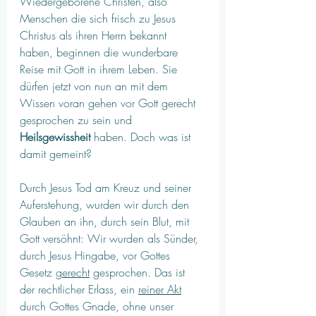
Wiedergeborene Christen, also 
Menschen die sich frisch zu Jesus 
Christus als ihren Herrn bekannt 
haben, beginnen die wunderbare 
Reise mit Gott in ihrem Leben. Sie 
dürfen jetzt von nun an mit dem 
Wissen voran gehen vor Gott gerecht 
gesprochen zu sein und 
Heilsgewissheit
 haben. Doch was ist 
damit gemeint?
Durch Jesus Tod am Kreuz und seiner 
Auferstehung, wurden wir durch den 
Glauben an ihn, durch sein Blut, mit 
Gott versöhnt: Wir wurden als Sünder, 
durch Jesus Hingabe, vor Gottes 
Gesetz 
gerecht
 gesprochen. Das ist 
der rechtlicher Erlass, ein 
reiner Akt
durch Gottes Gnade, ohne unser 