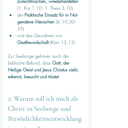
zurechtmachen, wiederherstellen
(1. Kor 1,10; 1. Thess 3,10) 
der 
Praktische Einsatz für in Not 
geratene Menschen
 (Lk 10,30-
35) 
und das Gewähren von 
Gastfreundschaft
 (Röm 12,13)
Zur Seelsorge gehören auch der 
biblische Befund, dass 
Gott, der 
Heilige Geist und Jesus Christus sieht, 
erkennt, besucht und tröstet
.
2. Warum soll ich mich als 
Chrsit in Seelsorge und 
Persönlichkeitsentwicklung 