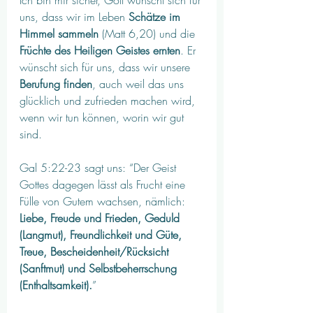
uns, dass wir im Leben 
Schätze im 
Himmel sammeln
 (Matt 6,20) und die 
Früchte des Heiligen Geistes ernten
. Er 
wünscht sich für uns, dass wir unsere 
Berufung finden
, auch weil das uns 
glücklich und zufrieden machen wird, 
wenn wir tun können, worin wir gut 
sind. 
Gal 5:22-23 sagt uns: “Der Geist 
Gottes dagegen lässt als Frucht eine 
Fülle von Gutem wachsen, nämlich: 
Liebe, Freude und Frieden, Geduld 
(Langmut), Freundlichkeit und Güte, 
Treue, Bescheidenheit/Rücksicht 
(Sanftmut) und Selbstbeherrschung 
(Enthaltsamkeit).
” 