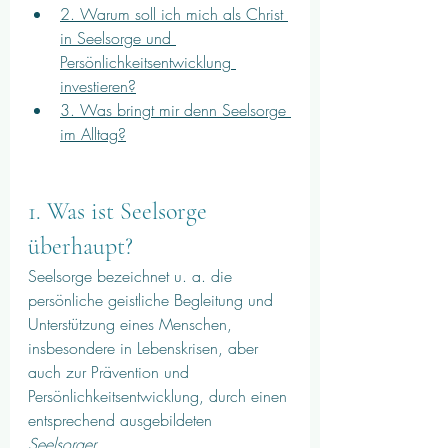
2. Warum soll ich mich als Christ 
in Seelsorge und 
Persönlichkeitsentwicklung 
investieren?
3. Was bringt mir denn Seelsorge 
im Alltag?
1. Was ist Seelsorge 
überhaupt?
Seelsorge
bezeichnet u. a. die 
persönliche geistliche Begleitung und 
Unterstützung eines Menschen, 
insbesondere in Lebenskrisen, aber 
auch zur Prävention und 
Persönlichkeitsentwicklung, durch einen 
entsprechend ausgebildeten 
Seelsorger
. 