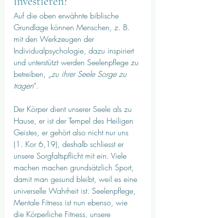
investieren?
Auf die oben erwähnte biblische 
Grundlage können Menschen, z. B. 
mit den Werkzeugen der 
Individualpsychologie, dazu inspiriert 
und unterstützt werden Seelenpflege zu 
betreiben, „
zu ihrer Seele Sorge zu 
tragen
“. 
Der Körper dient unserer Seele als zu 
Hause, er ist der Tempel des Heiligen 
Geistes, er gehört also nicht nur uns 
(1. Kor 6,19), deshalb schliesst er 
unsere Sorgfaltspflicht mit ein. Viele 
machen machen grundsätzlich Sport, 
damit man gesund bleibt, weil es eine 
universelle Wahrheit ist. Seelenpflege, 
Mentale Fitness ist nun ebenso, wie 
die Körperliche Fitness, unsere 